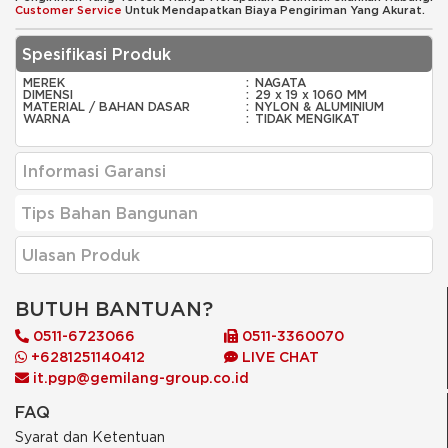
Customer Service
Untuk Mendapatkan Biaya Pengiriman Yang Akurat.
Spesifikasi Produk
MEREK
:
NAGATA
DIMENSI
:
29 x 19 x 1060 MM
MATERIAL / BAHAN DASAR
:
NYLON & ALUMINIUM
WARNA
:
TIDAK MENGIKAT
Informasi Garansi
Tips Bahan Bangunan
Ulasan Produk
BUTUH BANTUAN?
0511-6723066
0511-3360070
+6281251140412
LIVE CHAT
it.pgp@gemilang-group.co.id
FAQ
Syarat dan Ketentuan