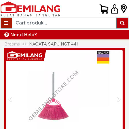
Need Help?
Brooms
NAGATA SAPU NGT 441
Previous
Next