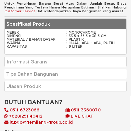
Untuk Pengiriman Barang Berat Atau Dalam Jumlah Besar, Biaya
Pengiriman Yang Tertera Hanya Merupakan Estimasi. Silahkan Hubungi
Customer Service
Untuk Mendapatkan Biaya Pengiriman Yang Akurat.
Spesifikasi Produk
MEREK
:
MONOCHROME
DIMENSI
:
33.5 x 33.5 x 38.5 CM
MATERIAL / BAHAN DASAR
:
PLASTIK
WARNA
:
HIJAU, ABU - ABU, PUTIH
KAPASITAS
:
9 LITER
Informasi Garansi
Tips Bahan Bangunan
Ulasan Produk
BUTUH BANTUAN?
0511-6723066
0511-3360070
+6281251140412
LIVE CHAT
it.pgp@gemilang-group.co.id