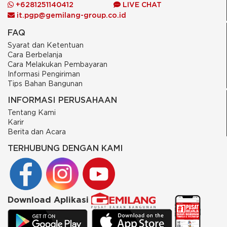
+6281251140412
LIVE CHAT
it.pgp@gemilang-group.co.id
FAQ
Syarat dan Ketentuan
Cara Berbelanja
Cara Melakukan Pembayaran
Informasi Pengiriman
Tips Bahan Bangunan
INFORMASI PERUSAHAAN
Tentang Kami
Karir
Berita dan Acara
TERHUBUNG DENGAN KAMI
Download Aplikasi