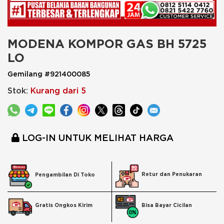
MODENA KOMPOR GAS BH 5725 
LO
Gemilang #921400085
Stok:
Kurang dari 5
LOG-IN UNTUK MELIHAT HARGA
Retur dan Penukaran
Pengambilan Di Toko
Bisa Bayar Cicilan
Gratis Ongkos Kirim