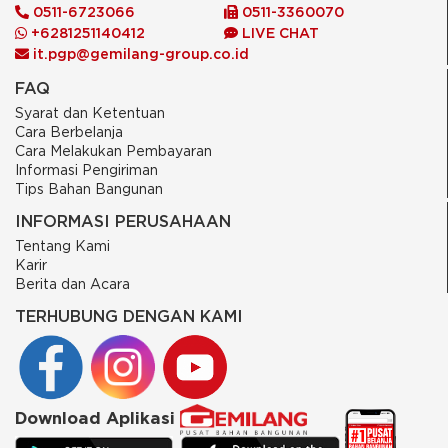
0511-6723066
0511-3360070
+6281251140412
LIVE CHAT
it.pgp@gemilang-group.co.id
FAQ
Syarat dan Ketentuan
Cara Berbelanja
Cara Melakukan Pembayaran
Informasi Pengiriman
Tips Bahan Bangunan
INFORMASI PERUSAHAAN
Tentang Kami
Karir
Berita dan Acara
TERHUBUNG DENGAN KAMI
Download Aplikasi