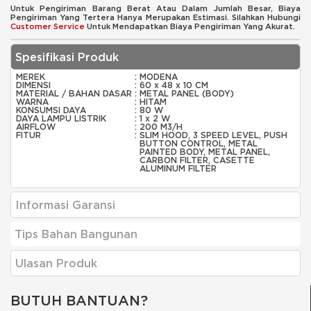
Untuk Pengiriman Barang Berat Atau Dalam Jumlah Besar, Biaya
Pengiriman Yang Tertera Hanya Merupakan Estimasi. Silahkan Hubungi
Customer Service
Untuk Mendapatkan Biaya Pengiriman Yang Akurat.
Spesifikasi Produk
MEREK
:
MODENA
DIMENSI
:
60 x 48 x 10 CM
MATERIAL / BAHAN DASAR
:
METAL PANEL (BODY)
WARNA
:
HITAM
KONSUMSI DAYA
:
80 W
DAYA LAMPU LISTRIK
:
1 x 2 W
AIRFLOW
:
200 M3/H
FITUR
:
SLIM HOOD, 3 SPEED LEVEL, PUSH
BUTTON CONTROL, METAL
PAINTED BODY, METAL PANEL,
CARBON FILTER, CASETTE
ALUMINUM FILTER
Informasi Garansi
Tips Bahan Bangunan
Ulasan Produk
BUTUH BANTUAN?