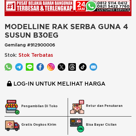
MODELLINE RAK SERBA GUNA 4 
SUSUN B30EG
Gemilang #912900006
Stok:
Stok Terbatas
LOG-IN UNTUK MELIHAT HARGA
Retur dan Penukaran
Pengambilan Di Toko
Bisa Bayar Cicilan
Gratis Ongkos Kirim