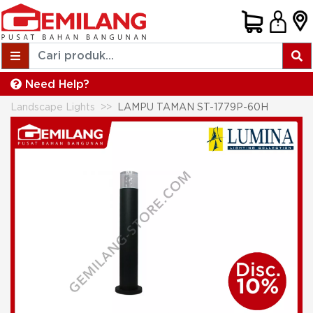
Need Help?
Landscape Lights
LAMPU TAMAN ST-1779P-60H