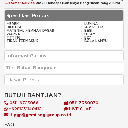
Customer Service
Untuk Mendapatkan Biaya Pengiriman Yang Akurat.
Spesifikasi Produk
MEREK
:
LUMINA
DIMENSI
:
14 x 59 CM
MATERIAL / BAHAN DASAR
:
BESI
WARNA
:
HITAM
FITTING
:
E27
TIDAK TERMASUK
:
BOLA LAMPU
Informasi Garansi
Tips Bahan Bangunan
Ulasan Produk
BUTUH BANTUAN?
0511-6723066
0511-3360070
+6281251140412
LIVE CHAT
it.pgp@gemilang-group.co.id
FAQ