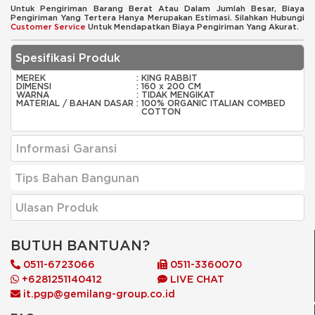
Untuk Pengiriman Barang Berat Atau Dalam Jumlah Besar, Biaya
Pengiriman Yang Tertera Hanya Merupakan Estimasi. Silahkan Hubungi
Customer Service
Untuk Mendapatkan Biaya Pengiriman Yang Akurat.
Spesifikasi Produk
MEREK
:
KING RABBIT
DIMENSI
:
160 x 200 CM
WARNA
:
TIDAK MENGIKAT
MATERIAL / BAHAN DASAR
:
100% ORGANIC ITALIAN COMBED
COTTON
Informasi Garansi
Tips Bahan Bangunan
Ulasan Produk
BUTUH BANTUAN?
0511-6723066
0511-3360070
+6281251140412
LIVE CHAT
it.pgp@gemilang-group.co.id