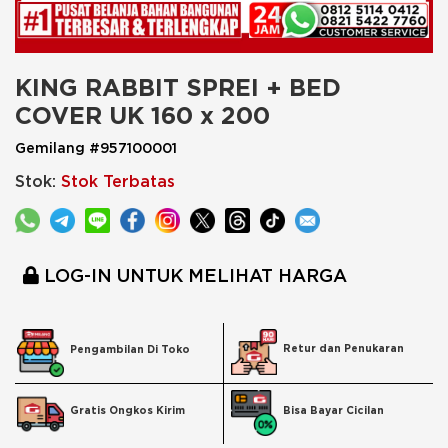
KING RABBIT SPREI + BED 
COVER UK 160 x 200
Gemilang #957100001
Stok:
Stok Terbatas
LOG-IN UNTUK MELIHAT HARGA
Retur dan Penukaran
Pengambilan Di Toko
Bisa Bayar Cicilan
Gratis Ongkos Kirim