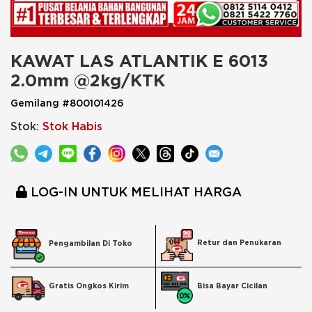
KAWAT LAS ATLANTIK E 6013 
2.0mm @2kg/KTK
Gemilang #800101426
Stok:
Stok Habis
LOG-IN UNTUK MELIHAT HARGA
Retur dan Penukaran
Pengambilan Di Toko
Bisa Bayar Cicilan
Gratis Ongkos Kirim