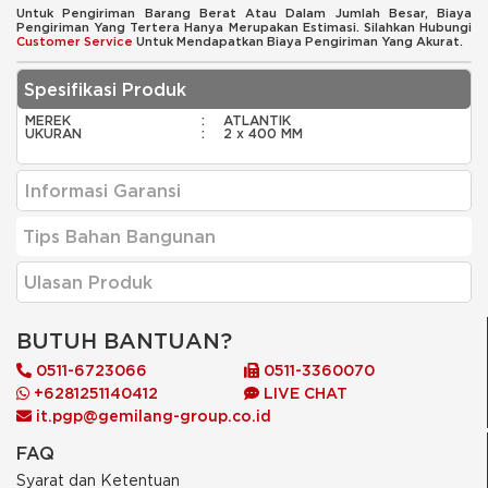
Untuk Pengiriman Barang Berat Atau Dalam Jumlah Besar, Biaya
Pengiriman Yang Tertera Hanya Merupakan Estimasi. Silahkan Hubungi
Customer Service
Untuk Mendapatkan Biaya Pengiriman Yang Akurat.
Spesifikasi Produk
MEREK
:
ATLANTIK
UKURAN
:
2 x 400 MM
Informasi Garansi
Tips Bahan Bangunan
Ulasan Produk
BUTUH BANTUAN?
0511-6723066
0511-3360070
+6281251140412
LIVE CHAT
it.pgp@gemilang-group.co.id
FAQ
Syarat dan Ketentuan