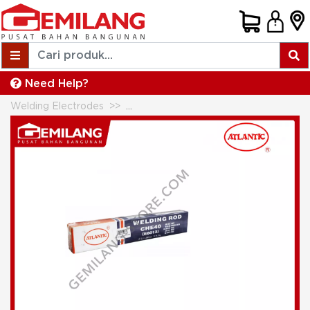
Need Help?
Welding Electrodes
KAWAT LAS ATLANTIK E 6013 2.0m