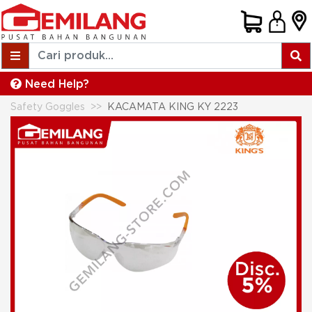
Need Help?
Safety Goggles
KACAMATA KING KY 2223