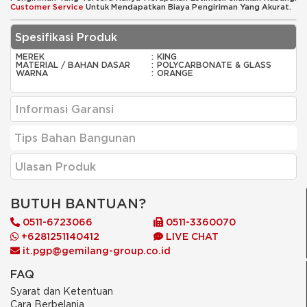
Customer Service
Untuk Mendapatkan Biaya Pengiriman Yang Akurat.
Spesifikasi Produk
MEREK
:
KING
MATERIAL / BAHAN DASAR
:
POLYCARBONATE & GLASS
WARNA
:
ORANGE
Informasi Garansi
Tips Bahan Bangunan
Ulasan Produk
BUTUH BANTUAN?
0511-6723066
0511-3360070
+6281251140412
LIVE CHAT
it.pgp@gemilang-group.co.id
FAQ
Syarat dan Ketentuan
Cara Berbelanja