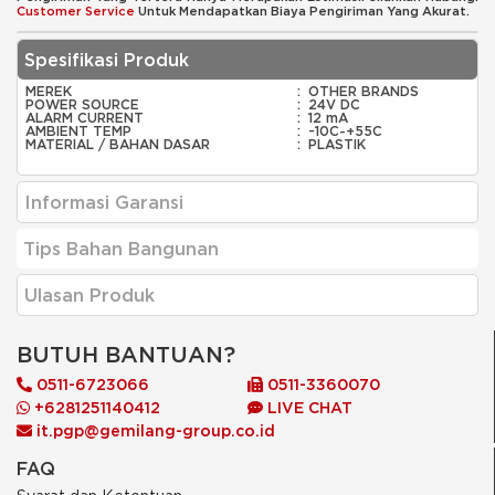
Customer Service
Untuk Mendapatkan Biaya Pengiriman Yang Akurat.
Spesifikasi Produk
MEREK
:
OTHER BRANDS
POWER SOURCE
:
24V DC
ALARM CURRENT
:
12 mA
AMBIENT TEMP
:
-10C~+55C
MATERIAL / BAHAN DASAR
:
PLASTIK
Informasi Garansi
Tips Bahan Bangunan
Ulasan Produk
BUTUH BANTUAN?
0511-6723066
0511-3360070
+6281251140412
LIVE CHAT
it.pgp@gemilang-group.co.id
FAQ