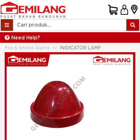
Need Help?
Fire & Smoke Alarms
INIDICATOR LAMP