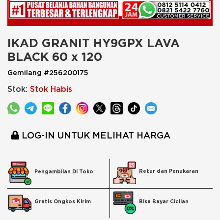
IKAD GRANIT HY9GPX LAVA 
BLACK 60 x 120
Gemilang #256200175
Stok:
Stok Habis
LOG-IN UNTUK MELIHAT HARGA
Retur dan Penukaran
Pengambilan Di Toko
Bisa Bayar Cicilan
Gratis Ongkos Kirim