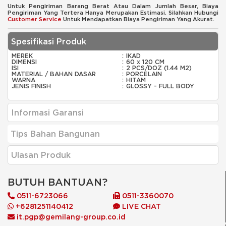
Untuk Pengiriman Barang Berat Atau Dalam Jumlah Besar, Biaya
Pengiriman Yang Tertera Hanya Merupakan Estimasi. Silahkan Hubungi
Customer Service
Untuk Mendapatkan Biaya Pengiriman Yang Akurat.
Spesifikasi Produk
MEREK
:
IKAD
DIMENSI
:
60 x 120 CM
ISI
:
2 PCS/DOZ (1.44 M2)
MATERIAL / BAHAN DASAR
:
PORCELAIN
WARNA
:
HITAM
JENIS FINISH
:
GLOSSY - FULL BODY
Informasi Garansi
Tips Bahan Bangunan
Ulasan Produk
BUTUH BANTUAN?
0511-6723066
0511-3360070
+6281251140412
LIVE CHAT
it.pgp@gemilang-group.co.id