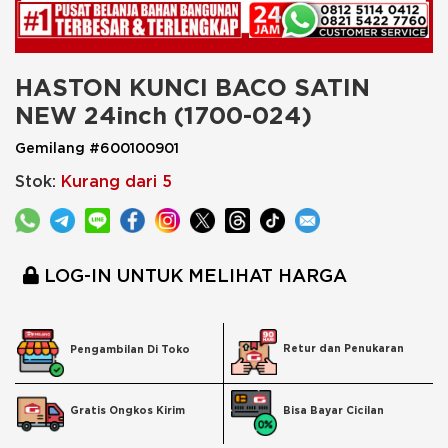
HASTON KUNCI BACO SATIN 
NEW 24inch (1700-024)
Gemilang #600100901
Stok:
Kurang dari 5
LOG-IN UNTUK MELIHAT HARGA
Retur dan Penukaran
Pengambilan Di Toko
Bisa Bayar Cicilan
Gratis Ongkos Kirim