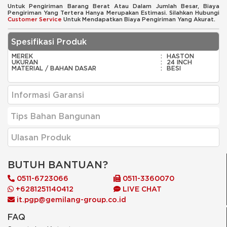
Untuk Pengiriman Barang Berat Atau Dalam Jumlah Besar, Biaya
Pengiriman Yang Tertera Hanya Merupakan Estimasi. Silahkan Hubungi
Customer Service
Untuk Mendapatkan Biaya Pengiriman Yang Akurat.
Spesifikasi Produk
MEREK
:
HASTON
UKURAN
:
24 INCH
MATERIAL / BAHAN DASAR
:
BESI
Informasi Garansi
Tips Bahan Bangunan
Ulasan Produk
BUTUH BANTUAN?
0511-6723066
0511-3360070
+6281251140412
LIVE CHAT
it.pgp@gemilang-group.co.id
FAQ