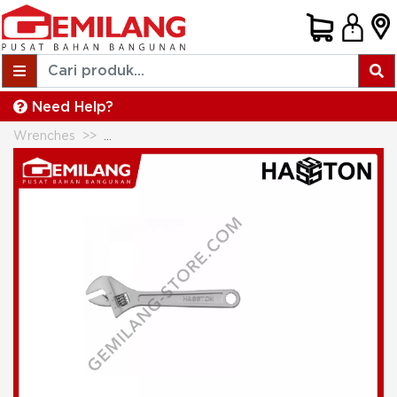
Need Help?
Wrenches
HASTON KUNCI BACO SATIN NEW 24inch (17