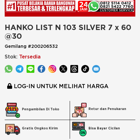
HANKO LIST N 103 SILVER 7 x 60 
@30
Gemilang #200206532
Stok:
Tersedia
LOG-IN UNTUK MELIHAT HARGA
Retur dan Penukaran
Pengambilan Di Toko
Bisa Bayar Cicilan
Gratis Ongkos Kirim