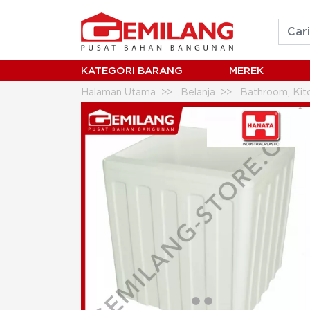
KATEGORI BARANG
MEREK
Halaman Utama
Belanja
Bathroom, Kitc