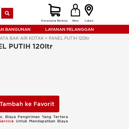
Keranjang Belanja
Akun
Lokasi
HAN BANGUNAN
LAYANAN PELANGGAN
TA BAK AIR KOTAK + PANEL PUTIH 120ltr
 PUTIH 120ltr
Tambah ke Favorit
r, Biaya Pengiriman Yang Tertera
Service
Untuk Mendapatkan Biaya