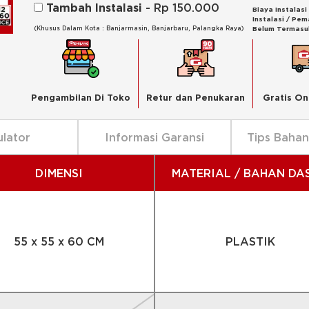
Tambah Instalasi
- Rp 150.000
Biaya Instalas
Instalasi / Pe
(Khusus Dalam Kota : Banjarmasin, Banjarbaru, Palangka Raya)
Belum Termasu
Pengambilan Di Toko
Retur dan Penukaran
Gratis On
ulator
Informasi Garansi
Tips Baha
DIMENSI
MATERIAL / BAHAN DA
55 x 55 x 60 CM
PLASTIK