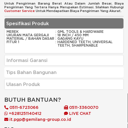
Untuk Pengiriman Barang Berat Atau Dalam Jumlah Besar, Biaya
Pengiriman Yang Tertera Hanya Merupakan Estimasi. Silahkan Hubungi
Customer Service
Untuk Mendapatkan Biaya Pengiriman Yang Akurat.
Spesifikasi Produk
MEREK
:
GML TOOLS & HARDWARE
UKURAN MATA GERGAJI
:
18 INCH / 450 MM
MATERIAL / BAHAN DASAR
:
GAGANG KAYU
FITUR 1
:
HARDENED TEETH, UNIVERSAL
TEETH, SHARPENABLE
Informasi Garansi
Tips Bahan Bangunan
Ulasan Produk
BUTUH BANTUAN?
0511-6723066
0511-3360070
+6281251140412
LIVE CHAT
it.pgp@gemilang-group.co.id