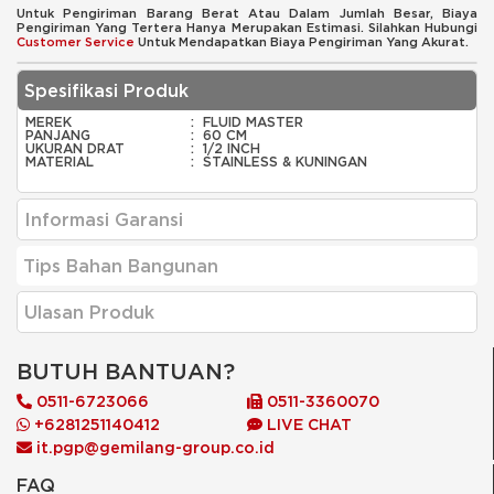
Untuk Pengiriman Barang Berat Atau Dalam Jumlah Besar, Biaya
Pengiriman Yang Tertera Hanya Merupakan Estimasi. Silahkan Hubungi
Customer Service
Untuk Mendapatkan Biaya Pengiriman Yang Akurat.
Spesifikasi Produk
MEREK
:
FLUID MASTER
PANJANG
:
60 CM
UKURAN DRAT
:
1/2 INCH
MATERIAL
:
STAINLESS & KUNINGAN
Informasi Garansi
Tips Bahan Bangunan
Ulasan Produk
BUTUH BANTUAN?
0511-6723066
0511-3360070
+6281251140412
LIVE CHAT
it.pgp@gemilang-group.co.id
FAQ