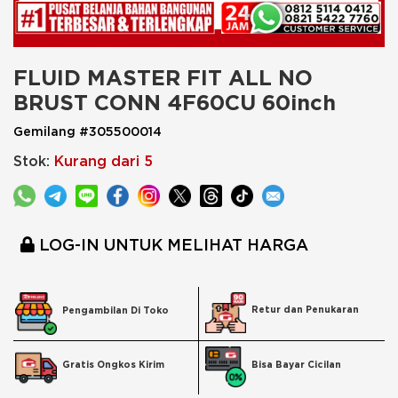
FLUID MASTER FIT ALL NO 
BRUST CONN 4F60CU 60inch
Gemilang #305500014
Stok:
Kurang dari 5
LOG-IN UNTUK MELIHAT HARGA
Retur dan Penukaran
Pengambilan Di Toko
Bisa Bayar Cicilan
Gratis Ongkos Kirim