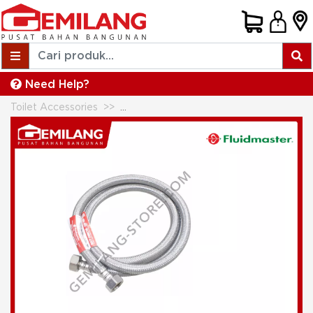
Need Help?
Toilet Accessories
FLUID MASTER FIT ALL NO BRUST CO