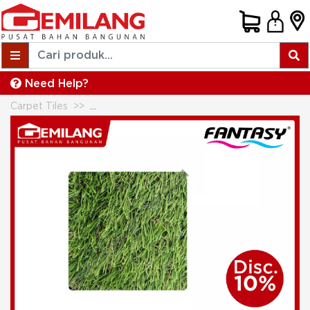
Need Help?
Carpet Tiles
FANTASY ARTIFICIAL GRASS NATURE 25mm 