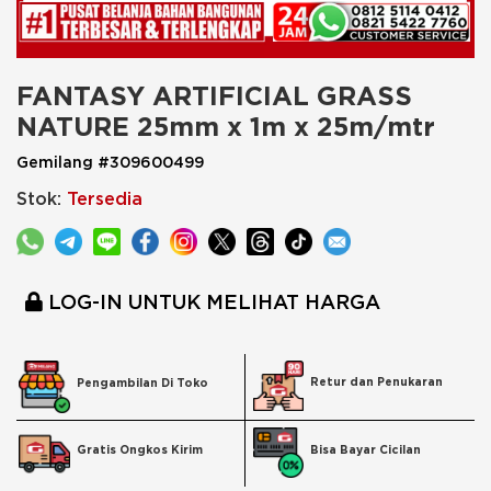
FANTASY ARTIFICIAL GRASS 
NATURE 25mm x 1m x 25m/mtr
Gemilang #309600499
Stok:
Tersedia
LOG-IN UNTUK MELIHAT HARGA
Retur dan Penukaran
Pengambilan Di Toko
Bisa Bayar Cicilan
Gratis Ongkos Kirim