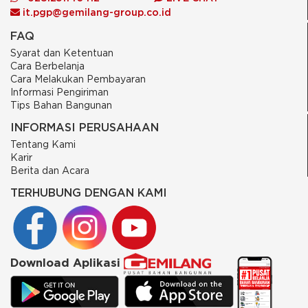
it.pgp@gemilang-group.co.id
FAQ
Syarat dan Ketentuan
Cara Berbelanja
Cara Melakukan Pembayaran
Informasi Pengiriman
Tips Bahan Bangunan
INFORMASI PERUSAHAAN
Tentang Kami
Karir
Berita dan Acara
TERHUBUNG DENGAN KAMI
Download Aplikasi