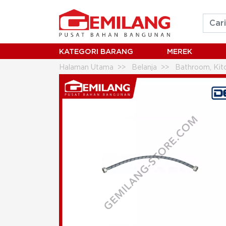
KATEGORI BARANG
MEREK
Halaman Utama
Belanja
Bathroom, Kitc
DEKKSON BRAIDED SHOWER HOSE SUS 