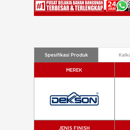
Spesifikasi Produk
Kalk
MEREK
JENIS FINISH