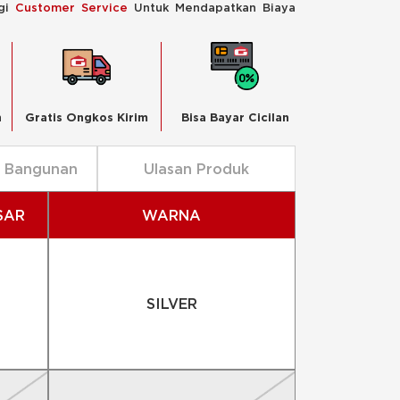
ngi
Customer Service
Untuk Mendapatkan Biaya
n
Gratis Ongkos Kirim
Bisa Bayar Cicilan
n Bangunan
Ulasan Produk
SAR
WARNA
SILVER