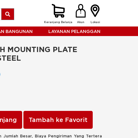
Keranjang Belanja
Akun
Lokasi
HAN BANGUNAN
LAYANAN PELANGGAN
H MOUNTING PLATE 
STEEL
njang
Tambah ke Favorit
 Jumlah Besar, Biaya Pengiriman Yang Tertera