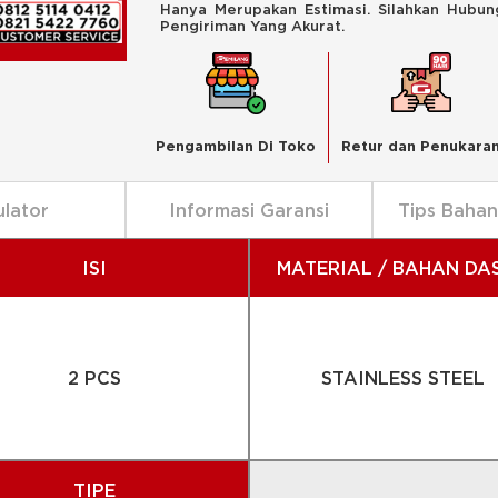
Hanya Merupakan Estimasi. Silahkan Hubu
Pengiriman Yang Akurat.
Pengambilan Di Toko
Retur dan Penukara
ulator
Informasi Garansi
Tips Baha
ISI
MATERIAL / BAHAN DA
2 PCS
STAINLESS STEEL
TIPE