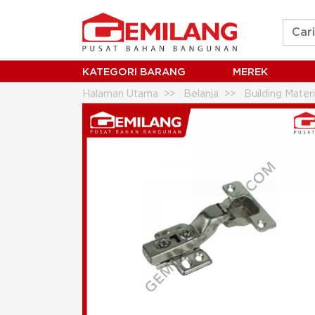
KATEGORI BARANG
MEREK
Halaman Utama
Belanja
Building Mater
CONCEALED HINGE WITH MOUNTING PLA