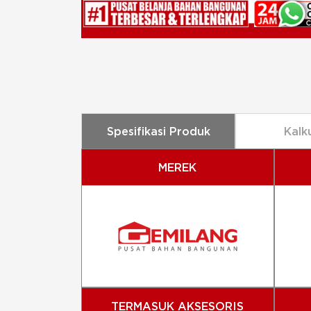
Spesifikasi Produk
Kalk
MEREK
TERMASUK AKSESORIS