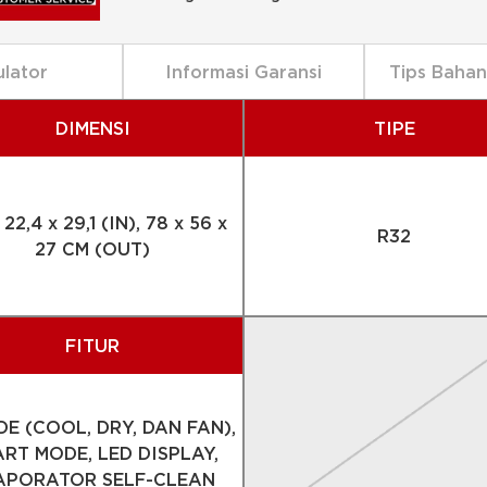
ulator
Informasi Garansi
Tips Baha
DIMENSI
TIPE
 22,4 x 29,1 (IN), 78 x 56 x
R32
27 CM (OUT)
FITUR
DE (COOL, DRY, DAN FAN),
RT MODE, LED DISPLAY,
APORATOR SELF-CLEAN