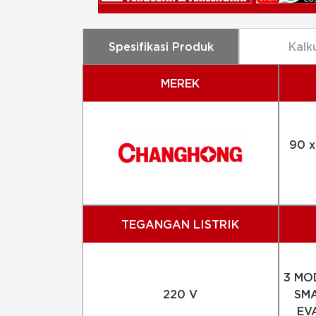
Spesifikasi Produk
Kalk
MEREK
90 x
TEGANGAN LISTRIK
3 MO
220 V
SMA
EV