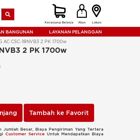
Keranjang Belanja
Akun
Lokasi
HAN BANGUNAN
LAYANAN PELANGGAN
AC CSC-18NVB3 2 PK 1700w
NVB3 2 PK 1700w
njang
Tambah ke Favorit
 Jumlah Besar, Biaya Pengiriman Yang Tertera
ngi
Customer Service
Untuk Mendapatkan Biaya