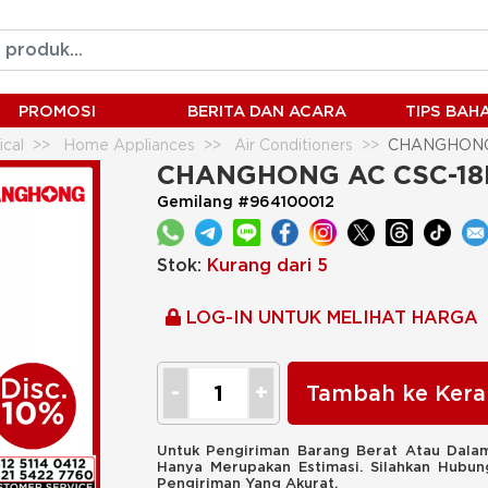
PROMOSI
BERITA DAN ACARA
TIPS BA
ical
Home Appliances
Air Conditioners
CHANGHONG 
CHANGHONG AC CSC-18
Gemilang #964100012
Stok:
Kurang dari 5
LOG-IN UNTUK MELIHAT HARGA
Tambah ke Kera
Untuk Pengiriman Barang Berat Atau Dalam
Hanya Merupakan Estimasi. Silahkan Hubu
Pengiriman Yang Akurat.