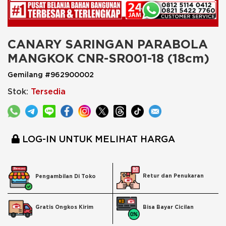
CANARY SARINGAN PARABOLA 
MANGKOK CNR-SR001-18 (18cm)
Gemilang #962900002
Stok:
Tersedia
LOG-IN UNTUK MELIHAT HARGA
Retur dan Penukaran
Pengambilan Di Toko
Bisa Bayar Cicilan
Gratis Ongkos Kirim