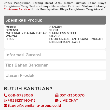
Untuk Pengiriman Barang Berat Atau Dalam Jumlah Besar, Biaya
Pengiriman Yang Tertera Hanya Merupakan Estimasi. Silahkan Hubungi
Customer Service
Untuk Mendapatkan Biaya Pengiriman Yang Akurat.
Spesifikasi Produk
MEREK
:
CANARY
DIMENSI
:
18 CM
MATERIAL / BAHAN DASAR
:
STAINLESS STEEL
WARNA
:
SILVER
FITUR
:
FOOD GRADE, ANTI KARAT, MUDAH
DIBERSIHKAN, AWET
Informasi Garansi
Tips Bahan Bangunan
Ulasan Produk
BUTUH BANTUAN?
0511-6723066
0511-3360070
+6281251140412
LIVE CHAT
it.pgp@gemilang-group.co.id