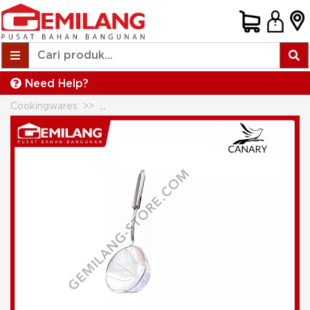
Need Help?
Cookingwares
CANARY SARINGAN PARABOLA MANGKOK 