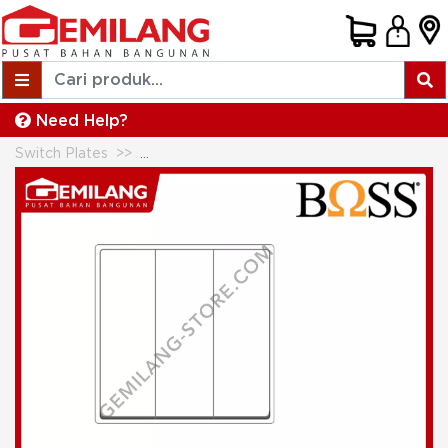
Need Help?
Switch Plates
BOSS SWITCH B5000 3 GANG 1 WAY SWIT