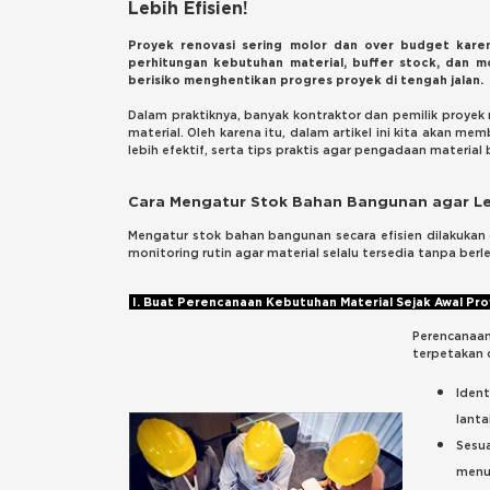
Lebih Efisien!
Proyek renovasi sering molor dan over budget kare
perhitungan kebutuhan material, buffer stock, dan m
berisiko menghentikan progres proyek di tengah jalan.
Dalam praktiknya, banyak kontraktor dan pemilik proy
material. Oleh karena itu, dalam artikel ini kita akan 
lebih efektif, serta tips praktis agar pengadaan material b
Cara Mengatur Stok Bahan Bangunan agar Leb
Mengatur stok bahan bangunan secara efisien dilakuka
monitoring rutin agar material selalu tersedia tanpa berl
I. Buat Perencanaan Kebutuhan Material Sejak Awal Pr
Perencanaa
terpetakan 
Ident
lanta
Sesu
menu