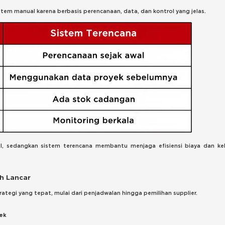
istem manual karena berbasis perencanaan, data, dan kontrol yang jelas.
l, sedangkan sistem terencana membantu menjaga efisiensi biaya dan ke
h Lancar
ategi yang tepat, mulai dari penjadwalan hingga pemilihan supplier.
yek