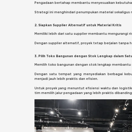
Pengadaan bertahap membantu menyesuaikan kebutuhan m
Strategi ini menghindari penumpukan material sekaligus
2. Siapkan Supplier Alternatif untuk Material Kritis
Memiliki lebih dari satu supplier membantu mengurangi r
Dengan supplier alternatif, proyek tetap berjalan tanpa 
3. Pilih Toko Bangunan dengan Stok Lengkap dalam Sa
Memilih toko bangunan dengan stok lengkap membantu m
Dengan satu tempat yang menyediakan berbagai kebut
menjadi jauh lebih praktis dan efisien.
Untuk proyek yang menuntut efisiensi waktu dan logist
tim memilih jalur pengadaan yang lebih praktis dibanding