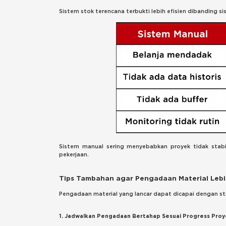
Sistem stok terencana terbukti lebih efisien dibanding s
Sistem manual sering menyebabkan proyek tidak stabi
pekerjaan.
Tips Tambahan agar Pengadaan Material Lebi
Pengadaan material yang lancar dapat dicapai dengan str
1. Jadwalkan Pengadaan Bertahap Sesuai Progress Pro