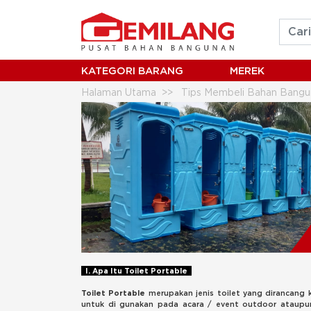
KATEGORI BARANG
MEREK
Halaman Utama
Tips Membeli Bahan Bangu
I. Apa Itu Toilet Portable
Toilet Portable
merupakan jenis toilet yang dirancang
untuk di gunakan pada acara / event outdoor ataupu