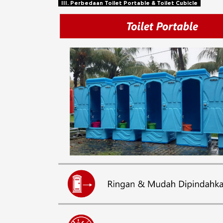
III. Perbedaan Toilet Portable & Toilet Cubicle