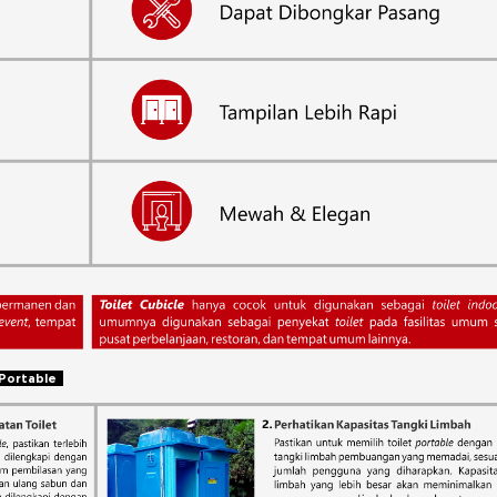
t Portable