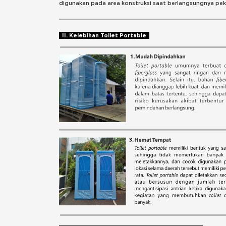
digunakan pada area konstruksi saat berlangsungnya p
II. Kelebihan Toilet Portable