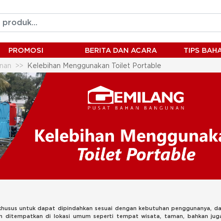
PROMOSI
BERITA DAN ACARA
TIPS BA
nan
Kelebihan Menggunakan Toilet Portable
 khusus untuk dapat dipindahkan sesuai dengan kebutuhan penggunanya, d
n ditempatkan di lokasi umum seperti tempat wisata, taman, bahkan ju