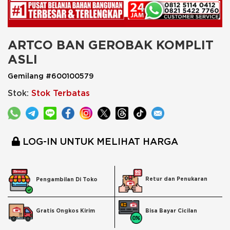
ARTCO BAN GEROBAK KOMPLIT 
ASLI
Gemilang #600100579
Stok:
Stok Terbatas
LOG-IN UNTUK MELIHAT HARGA
Retur dan Penukaran
Pengambilan Di Toko
Bisa Bayar Cicilan
Gratis Ongkos Kirim