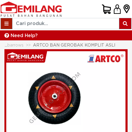
Need Help?
Carts & Wheelbarrows
ARTCO BAN GEROBAK KOMPLIT ASLI