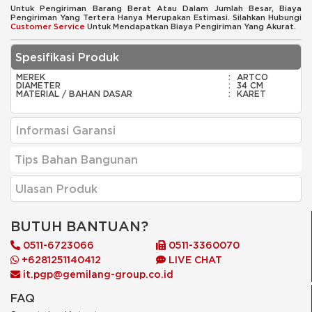
Untuk Pengiriman Barang Berat Atau Dalam Jumlah Besar, Biaya
Pengiriman Yang Tertera Hanya Merupakan Estimasi. Silahkan Hubungi
Customer Service
Untuk Mendapatkan Biaya Pengiriman Yang Akurat.
Spesifikasi Produk
MEREK
:
ARTCO
DIAMETER
:
34 CM
MATERIAL / BAHAN DASAR
:
KARET
Informasi Garansi
Tips Bahan Bangunan
Ulasan Produk
BUTUH BANTUAN?
0511-6723066
0511-3360070
+6281251140412
LIVE CHAT
it.pgp@gemilang-group.co.id
FAQ