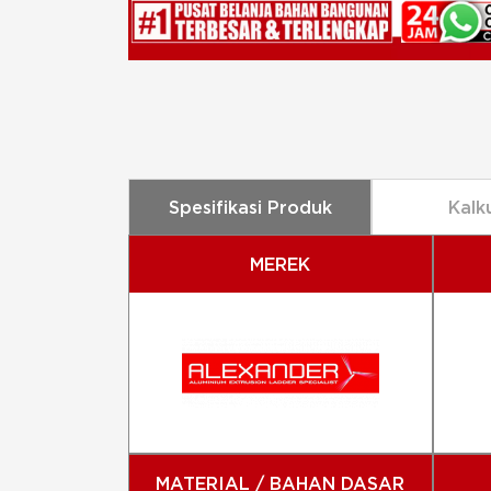
Spesifikasi Produk
Kalk
MEREK
MATERIAL / BAHAN DASAR