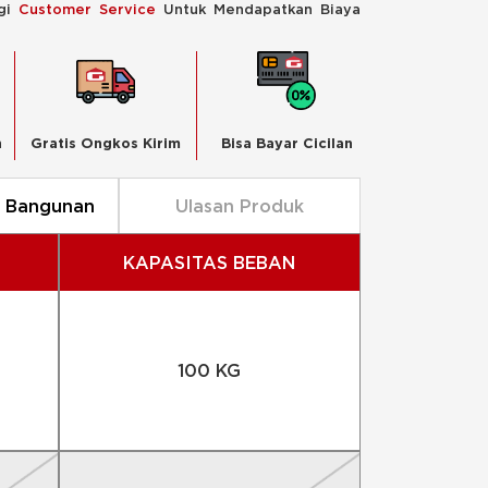
ngi
Customer Service
Untuk Mendapatkan Biaya
n
Gratis Ongkos Kirim
Bisa Bayar Cicilan
n Bangunan
Ulasan Produk
KAPASITAS BEBAN
100 KG