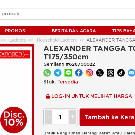
PROMOSI
BERITA DAN ACARA
TIPS BA
Ladders
Household Ladders
ALEXANDER TANGGA T
ALEXANDER TANGGA TOP
T175/350cm
Gemilang #626700022
Stok:
Tersedia
LOG-IN UNTUK MELIHAT HARGA
Tambah ke Kera
Untuk Pengiriman Barang Berat Atau Dalam