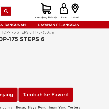
Keranjang Belanja
Akun
Lokasi
HAN BANGUNAN
LAYANAN PELANGGAN
OP-175 STEPS 6 T175/350cm
-175 STEPS 6 
njang
Tambah ke Favorit
 Jumlah Besar, Biaya Pengiriman Yang Tertera