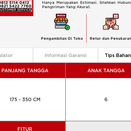
Hanya Merupakan Estimasi. Silahkan Hubu
Pengiriman Yang Akurat.
Pengambilan Di Toko
Retur dan Penukara
ulator
Informasi Garansi
Tips Baha
PANJANG TANGGA
ANAK TANGGA
175 - 350 CM
6
FITUR