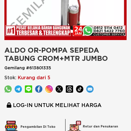
ALDO OR-POMPA SEPEDA 
TABUNG CROM+MTR JUMBO
Gemilang #613801335
Stok:
Kurang dari 5
LOG-IN UNTUK MELIHAT HARGA
Retur dan Penukaran
Pengambilan Di Toko