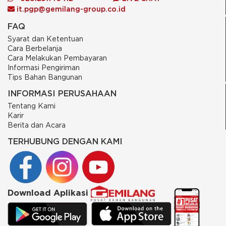
it.pgp@gemilang-group.co.id
FAQ
Syarat dan Ketentuan
Cara Berbelanja
Cara Melakukan Pembayaran
Informasi Pengiriman
Tips Bahan Bangunan
INFORMASI PERUSAHAAN
Tentang Kami
Karir
Berita dan Acara
TERHUBUNG DENGAN KAMI
Download Aplikasi