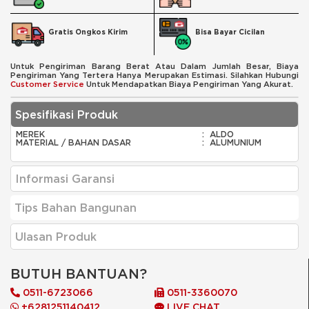
Bisa Bayar Cicilan
Gratis Ongkos Kirim
Untuk Pengiriman Barang Berat Atau Dalam Jumlah Besar, Biaya
Pengiriman Yang Tertera Hanya Merupakan Estimasi. Silahkan Hubungi
Customer Service
Untuk Mendapatkan Biaya Pengiriman Yang Akurat.
Spesifikasi Produk
MEREK
:
ALDO
MATERIAL / BAHAN DASAR
:
ALUMUNIUM
Informasi Garansi
Tips Bahan Bangunan
Ulasan Produk
BUTUH BANTUAN?
0511-6723066
0511-3360070
+6281251140412
LIVE CHAT