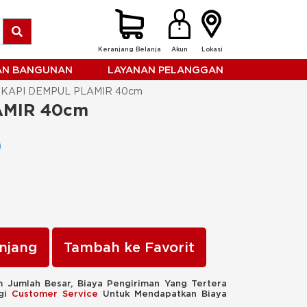
Keranjang Belanja
Akun
Lokasi
HAN BANGUNAN
LAYANAN PELANGGAN
KAPI DEMPUL PLAMIR 40cm
AMIR 40cm
njang
Tambah ke Favorit
 Jumlah Besar, Biaya Pengiriman Yang Tertera
ngi
Customer Service
Untuk Mendapatkan Biaya