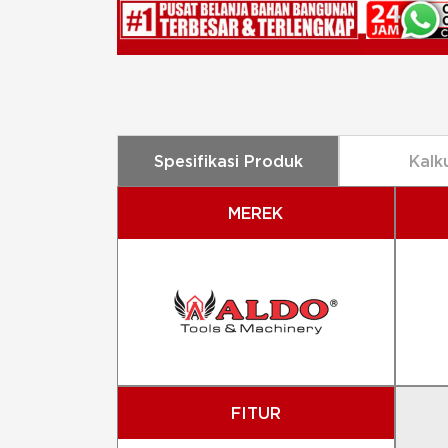
Spesifikasi Produk
Kalk
MEREK
FITUR