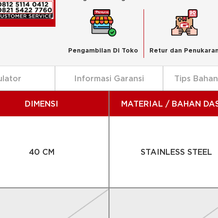
Pengambilan Di Toko
Retur dan Penukara
ulator
Informasi Garansi
Tips Baha
DIMENSI
MATERIAL / BAHAN DA
40 CM
STAINLESS STEEL