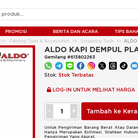
PROMOSI
BERITA DAN ACARA
TIPS BA
Painting Tools & Accessories
Scrapping Tools
ALDO 
ALDO KAPI DEMPUL PL
Gemilang #613802263
Stok:
Stok Terbatas
LOG-IN UNTUK MELIHAT HARGA
Tambah ke Kera
Untuk Pengiriman Barang Berat Atau Dalam
Hanya Merupakan Estimasi. Silahkan Hubu
Pengiriman Yang Akurat.