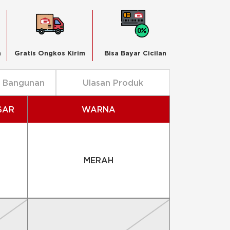
n
Gratis Ongkos Kirim
Bisa Bayar Cicilan
n Bangunan
Ulasan Produk
SAR
WARNA
MERAH