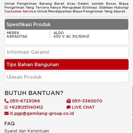
Untuk Pengiriman Barang Berat Atau Dalam Jumlah Besar, Biaya
Pengiriman Yang Tertera Hanya Merupakan Estimasi. Silahkan Hubungi
Customer Service
Untuk Mendapatkan Biaya Pengiriman Yang Akurat.
Spesifikasi Produk
MEREK
:
ALDO
KAPASITAS
:
450 V AC 50/60HZ
Informasi Garansi
Tips Bahan Bangunan
Ulasan Produk
BUTUH BANTUAN?
0511-6723066
0511-3360070
+6281251140412
LIVE CHAT
it.pgp@gemilang-group.co.id
FAQ
Syarat dan Ketentuan