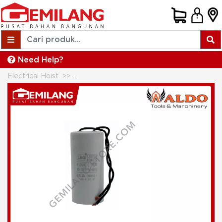
Need Help?
Electrical Hoist
ALDO KAPASITOR ELEKTRIK HOIST 500