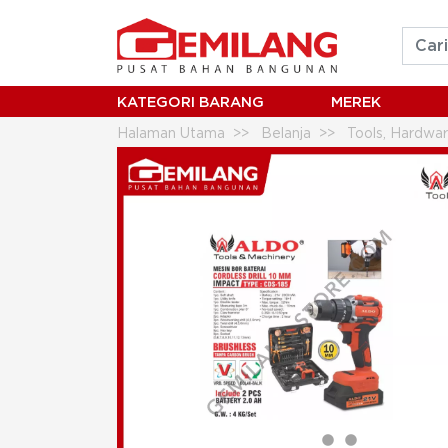
KATEGORI BARANG
MEREK
Halaman Utama
Belanja
Tools, Hardwar
ALDO CORDLESS IMPACT DRILL BRUSHL