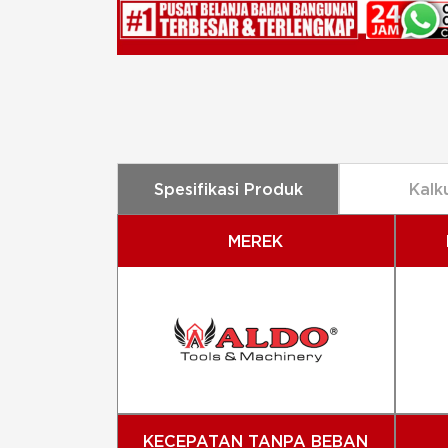
Spesifikasi Produk
Kalk
MEREK
KECEPATAN TANPA BEBAN