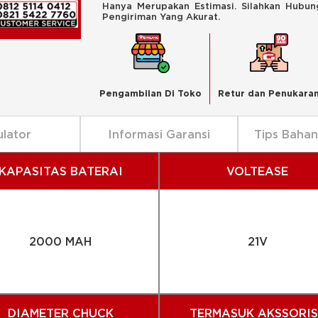
Hanya Merupakan Estimasi. Silahkan Hubu
Pengiriman Yang Akurat.
Pengambilan Di Toko
Retur dan Penukara
ulator
Informasi Garansi
Tips Baha
KAPASITAS BATERAI
VOLTEASE
2000 MAH
21V
DIAMETER CHUCK
TERMASUK AKSSORIS