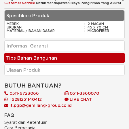
Customer Service
Untuk Mendapatkan Biaya Pengiriman Yang Akurat.
Spesifikasi Produk
MEREK
:
2 MACAN
UKURAN
:
45 x 70 CM
MATERIAL / BAHAN DASAR
:
MICROFIBER
Informasi Garansi
Tips Bahan Bangunan
Ulasan Produk
BUTUH BANTUAN?
0511-6723066
0511-3360070
+6281251140412
LIVE CHAT
it.pgp@gemilang-group.co.id
FAQ
Syarat dan Ketentuan
Cara Berbelanja