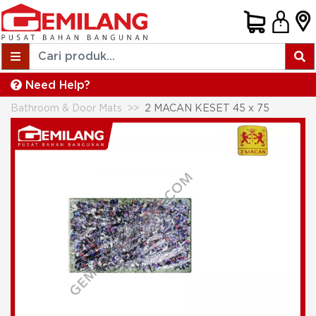
Need Help?
Bathroom & Door Mats
2 MACAN KESET 45 x 75