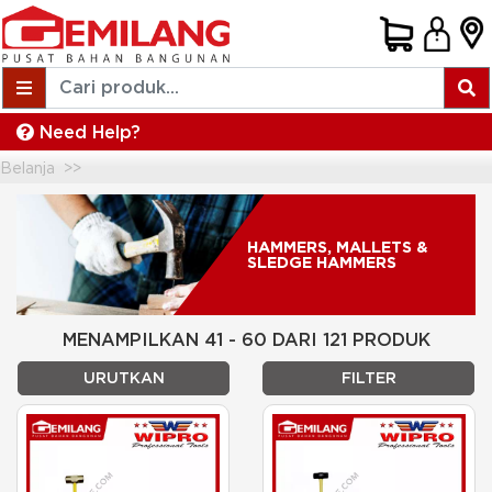
Need Help?
Belanja
Hammers, Mallets & Sledge Hammers
HAMMERS, MALLETS &
SLEDGE HAMMERS
MENAMPILKAN 41 - 60 DARI 121 PRODUK
URUTKAN
FILTER