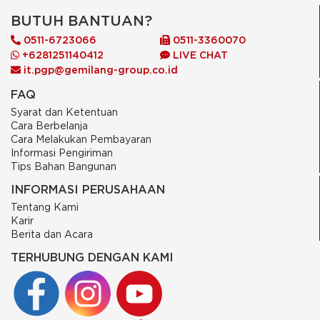
BUTUH BANTUAN?
0511-6723066
0511-3360070
+6281251140412
LIVE CHAT
it.pgp@gemilang-group.co.id
FAQ
Syarat dan Ketentuan
Cara Berbelanja
Cara Melakukan Pembayaran
Informasi Pengiriman
Tips Bahan Bangunan
INFORMASI PERUSAHAAN
Tentang Kami
Karir
Berita dan Acara
TERHUBUNG DENGAN KAMI