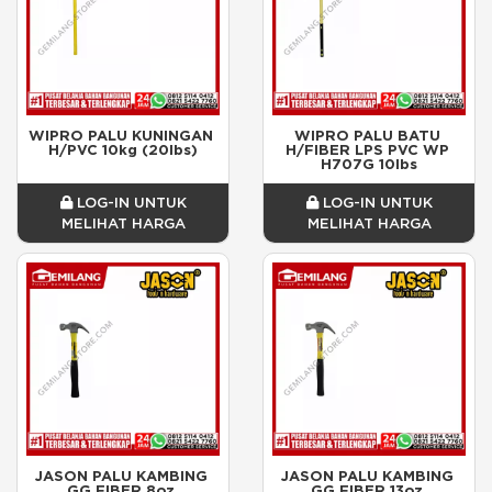
WIPRO PALU KUNINGAN 
WIPRO PALU BATU 
H/PVC 10kg (20lbs)
H/FIBER LPS PVC WP 
H707G 10lbs
LOG-IN UNTUK
LOG-IN UNTUK
MELIHAT HARGA
MELIHAT HARGA
JASON PALU KAMBING 
JASON PALU KAMBING 
GG FIBER 8oz 
GG FIBER 13oz 