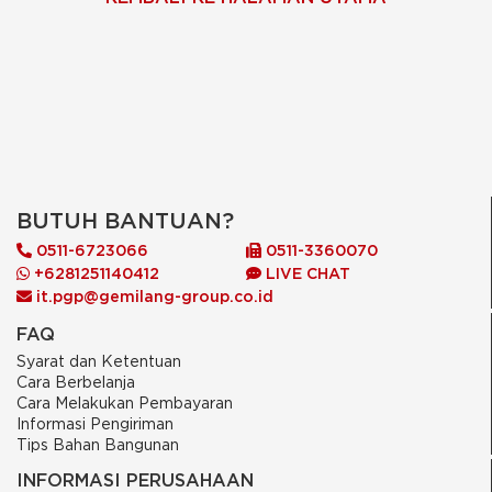
BUTUH BANTUAN?
0511-6723066
0511-3360070
+6281251140412
LIVE CHAT
it.pgp@gemilang-group.co.id
FAQ
Syarat dan Ketentuan
Cara Berbelanja
Cara Melakukan Pembayaran
Informasi Pengiriman
Tips Bahan Bangunan
INFORMASI PERUSAHAAN