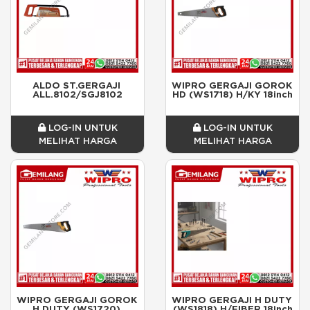
ALDO ST.GERGAJI 
WIPRO GERGAJI GOROK 
ALL.8102/SGJ8102
HD (WS1718) H/KY 18inch
LOG-IN UNTUK
LOG-IN UNTUK
MELIHAT HARGA
MELIHAT HARGA
WIPRO GERGAJI GOROK 
WIPRO GERGAJI H DUTY 
H DUTY (WS1720) 
(WS1818) H/FIBER 18inch