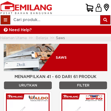
Need Help?
Halaman Utama
Belanja
Saws
SAWS
MENAMPILKAN 41 - 60 DARI 61 PRODUK
URUTKAN
FILTER