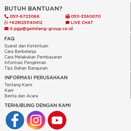
BUTUH BANTUAN?
0511-6723066
0511-3360070
+6281251140412
LIVE CHAT
it.pgp@gemilang-group.co.id
FAQ
Syarat dan Ketentuan
Cara Berbelanja
Cara Melakukan Pembayaran
Informasi Pengiriman
Tips Bahan Bangunan
INFORMASI PERUSAHAAN
Tentang Kami
Karir
Berita dan Acara
TERHUBUNG DENGAN KAMI