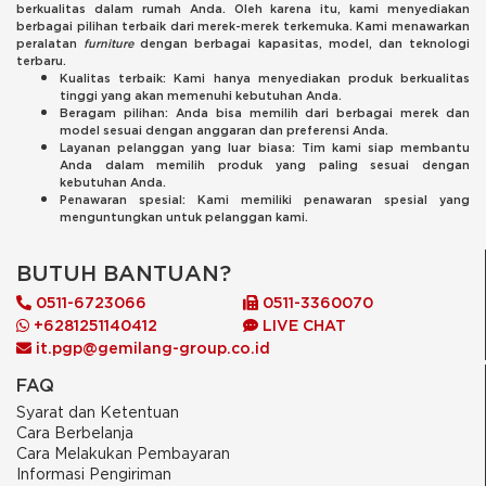
berkualitas dalam rumah Anda. Oleh karena itu, kami menyediakan
berbagai pilihan terbaik dari merek-merek terkemuka. Kami menawarkan
peralatan
furniture
dengan berbagai kapasitas, model, dan teknologi
terbaru.
Kualitas terbaik: Kami hanya menyediakan produk berkualitas
tinggi yang akan memenuhi kebutuhan Anda.
Beragam pilihan: Anda bisa memilih dari berbagai merek dan
model sesuai dengan anggaran dan preferensi Anda.
Layanan pelanggan yang luar biasa: Tim kami siap membantu
Anda dalam memilih produk yang paling sesuai dengan
kebutuhan Anda.
Penawaran spesial: Kami memiliki penawaran spesial yang
menguntungkan untuk pelanggan kami.
BUTUH BANTUAN?
0511-6723066
0511-3360070
+6281251140412
LIVE CHAT
it.pgp@gemilang-group.co.id
FAQ
Syarat dan Ketentuan
Cara Berbelanja
Cara Melakukan Pembayaran
Informasi Pengiriman