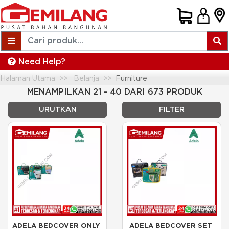
Need Help?
Halaman Utama
Belanja
Furniture
MENAMPILKAN 21 - 40 DARI 673 PRODUK
URUTKAN
FILTER
ADELA BEDCOVER ONLY 
ADELA BEDCOVER SET 