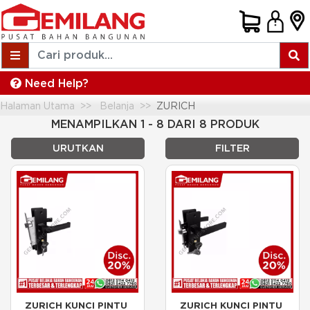
Need Help?
Halaman Utama
Belanja
ZURICH
MENAMPILKAN 1 - 8 DARI 8 PRODUK
URUTKAN
FILTER
ZURICH KUNCI PINTU 
ZURICH KUNCI PINTU 