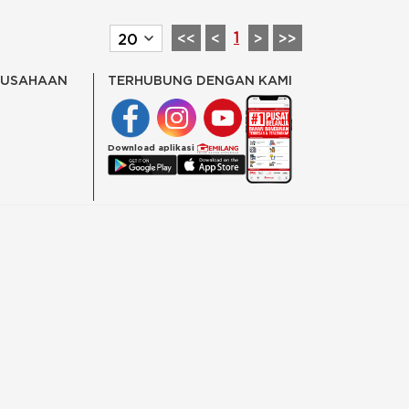
1
<<
<
>
>>
RUSAHAAN
TERHUBUNG DENGAN KAMI
Download aplikasi