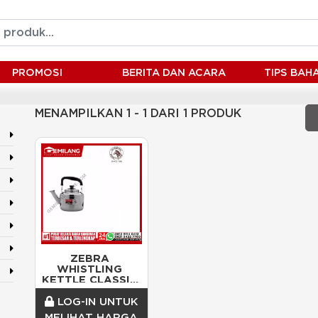
PROMOSI
BERITA DAN ACARA
TIPS BA
MENAMPILKAN 1 - 1 DARI 1 PRODUK
ZEBRA 
WHISTLING 
KETTLE CLASSIC 
113522
LOG-IN UNTUK
MELIHAT HARGA