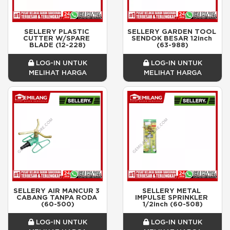
SELLERY PLASTIC 
SELLERY GARDEN TOOL 
CUTTER W/SPARE 
SENDOK BESAR 12inch 
BLADE (12-228)
(63-988)
LOG-IN UNTUK
LOG-IN UNTUK
MELIHAT HARGA
MELIHAT HARGA
SELLERY AIR MANCUR 3 
SELLERY METAL 
CABANG TANPA RODA 
IMPULSE SPRINKLER 
(60-500)
1/2inch (60-508)
LOG-IN UNTUK
LOG-IN UNTUK