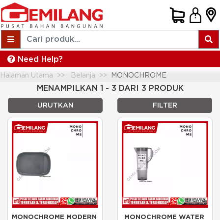
Need Help?
Halaman Utama
Belanja
MONOCHROME
MENAMPILKAN 1 - 3 DARI 3 PRODUK
URUTKAN
FILTER
MONOCHROME MODERN 
MONOCHROME WATER 