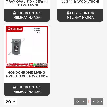
TRAY OVAL 310 x 213mm 
JUG 14ltr W004.TSCN1
TP403.TSCH1
LOG-IN UNTUK
LOG-IN UNTUK
MELIHAT HARGA
MELIHAT HARGA
MONOCHROME LIVING 
DUSTBIN 9ltr D302.TSML
LOG-IN UNTUK
MELIHAT HARGA
1
<<
<
>
>>