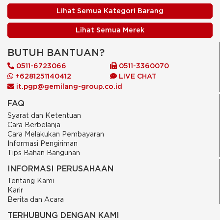
Lihat Semua Kategori Barang
Lihat Semua Merek
BUTUH BANTUAN?
0511-6723066
0511-3360070
+6281251140412
LIVE CHAT
it.pgp@gemilang-group.co.id
FAQ
Syarat dan Ketentuan
Cara Berbelanja
Cara Melakukan Pembayaran
Informasi Pengiriman
Tips Bahan Bangunan
INFORMASI PERUSAHAAN
Tentang Kami
Karir
Berita dan Acara
TERHUBUNG DENGAN KAMI