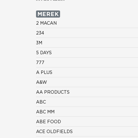
MEREK
2 MACAN
234
3M
5 DAYS
777
A PLUS
A&W
AA PRODUCTS
ABC
ABC MM
ABE FOOD
ACE OLDFIELDS