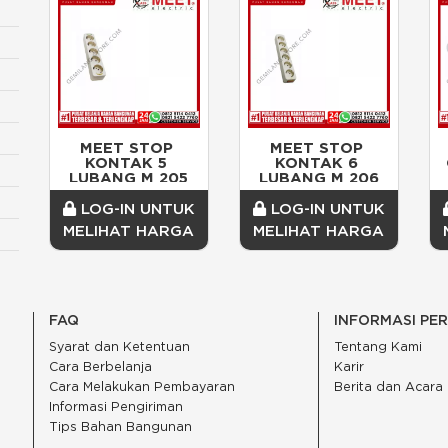
MEET STOP 
MEET STOP 
KONTAK 5 
KONTAK 6 
LUBANG M 205
LUBANG M 206
LOG-IN UNTUK
LOG-IN UNTUK
MELIHAT HARGA
MELIHAT HARGA
FAQ
INFORMASI PE
Syarat dan Ketentuan
Tentang Kami
Cara Berbelanja
Karir
Cara Melakukan Pembayaran
Berita dan Acara
Informasi Pengiriman
Tips Bahan Bangunan