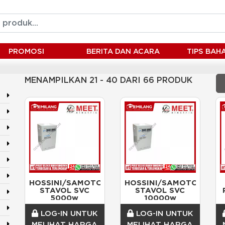
PROMOSI
BERITA DAN ACARA
TIPS BA
MENAMPILKAN 21 - 40 DARI 66 PRODUK
HOSSINI/SAMOTO
HOSSINI/SAMOTO
 STAVOL SVC 
 STAVOL SVC 
5000w
10000w
LOG-IN UNTUK
LOG-IN UNTUK
MELIHAT HARGA
MELIHAT HARGA