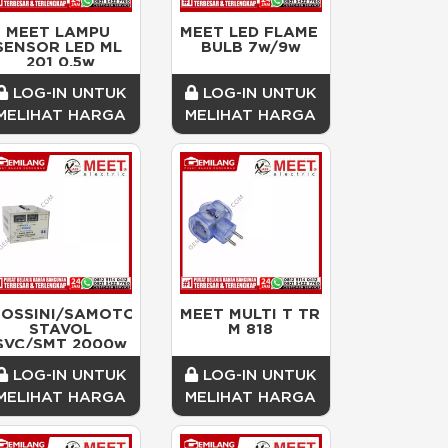
MEET LAMPU 
MEET LED FLAME 
SENSOR LED ML 
BULB 7w/9w
201 0.5w
LOG-IN UNTUK
LOG-IN UNTUK
MELIHAT HARGA
MELIHAT HARGA
HOSSINI/SAMOTO
MEET MULTI T TR 
 STAVOL 
M 818
SVC/SMT 2000w
LOG-IN UNTUK
LOG-IN UNTUK
MELIHAT HARGA
MELIHAT HARGA