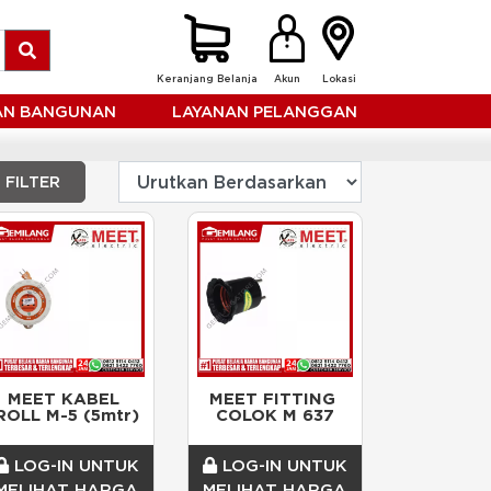
Keranjang Belanja
Akun
Lokasi
HAN BANGUNAN
LAYANAN PELANGGAN
FILTER
MEET KABEL 
MEET FITTING 
ROLL M-5 (5mtr)
COLOK M 637
LOG-IN UNTUK
LOG-IN UNTUK
MELIHAT HARGA
MELIHAT HARGA