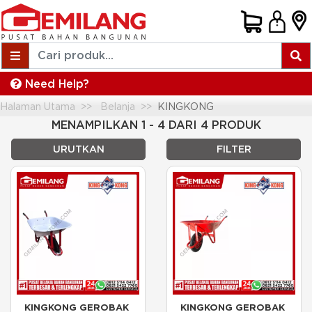
Need Help?
Halaman Utama
Belanja
KINGKONG
MENAMPILKAN 1 - 4 DARI 4 PRODUK
URUTKAN
FILTER
KINGKONG GEROBAK 
KINGKONG GEROBAK 