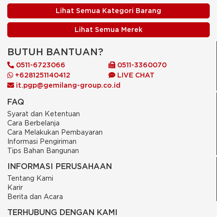
Lihat Semua Kategori Barang
Lihat Semua Merek
BUTUH BANTUAN?
0511-6723066
0511-3360070
+6281251140412
LIVE CHAT
it.pgp@gemilang-group.co.id
FAQ
Syarat dan Ketentuan
Cara Berbelanja
Cara Melakukan Pembayaran
Informasi Pengiriman
Tips Bahan Bangunan
INFORMASI PERUSAHAAN
Tentang Kami
Karir
Berita dan Acara
TERHUBUNG DENGAN KAMI