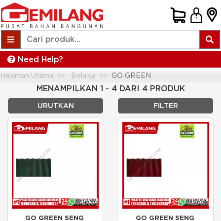
Need Help?
Halaman Utama
Belanja
GO GREEN
MENAMPILKAN 1 - 4 DARI 4 PRODUK
URUTKAN
FILTER
GO GREEN SENG 
GO GREEN SENG 