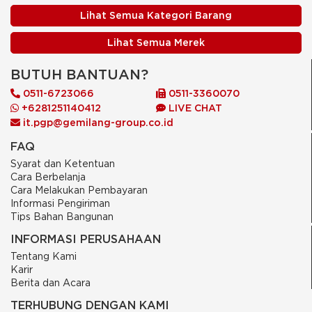
Lihat Semua Kategori Barang
Lihat Semua Merek
BUTUH BANTUAN?
0511-6723066
0511-3360070
+6281251140412
LIVE CHAT
it.pgp@gemilang-group.co.id
FAQ
Syarat dan Ketentuan
Cara Berbelanja
Cara Melakukan Pembayaran
Informasi Pengiriman
Tips Bahan Bangunan
INFORMASI PERUSAHAAN
Tentang Kami
Karir
Berita dan Acara
TERHUBUNG DENGAN KAMI