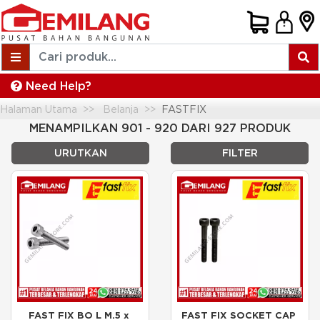
Need Help?
Halaman Utama
Belanja
FASTFIX
MENAMPILKAN 901 - 920 DARI 927 PRODUK
URUTKAN
FILTER
FAST FIX BO L M.5 x 
FAST FIX SOCKET CAP 