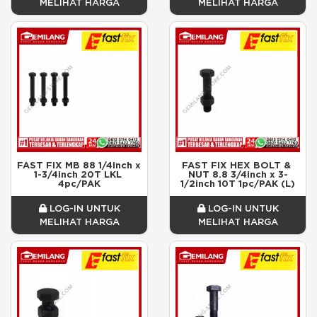
MELIHAT HARGA
MELIHAT HARGA
FAST FIX MB 88 1/4inch x 
FAST FIX HEX BOLT & 
1-3/4inch 20T LKL 
NUT 8.8 3/4inch x 3-
4pc/PAK
1/2inch 10T 1pc/PAK (L)
LOG-IN UNTUK
LOG-IN UNTUK
MELIHAT HARGA
MELIHAT HARGA