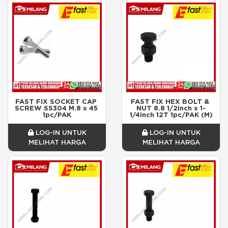
FAST FIX SOCKET CAP 
FAST FIX HEX BOLT & 
SCREW SS304 M.8 x 45 
NUT 8.8 1/2inch x 1-
1pc/PAK
1/4inch 12T 1pc/PAK (M)
LOG-IN UNTUK
LOG-IN UNTUK
MELIHAT HARGA
MELIHAT HARGA