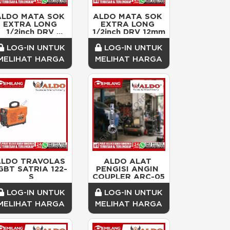
ALDO MATA SOK 
ALDO MATA SOK 
EXTRA LONG 
EXTRA LONG 
1/2inch DRV 
1/2inch DRV 12mm
10mm
LOG-IN UNTUK
LOG-IN UNTUK
MELIHAT HARGA
MELIHAT HARGA
LDO TRAVOLAS 
ALDO ALAT 
GBT SATRIA 122-
PENGISI ANGIN 
S
COUPLER ARC-05
LOG-IN UNTUK
LOG-IN UNTUK
MELIHAT HARGA
MELIHAT HARGA