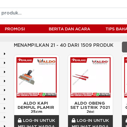
PROMOSI
BERITA DAN ACARA
TIPS BA
MENAMPILKAN 21 - 40 DARI 1509 PRODUK
ALDO KAPI 
ALDO OBENG 
DEMPUL PLAMIR 
SET LISTRIK 7021 
25cm
2pc
LOG-IN UNTUK
LOG-IN UNTUK
MELIHAT HARGA
MELIHAT HARGA