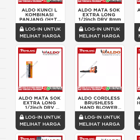
ALDO KUNCI L 
ALDO MATA SOK 
KOMBINASI 
EXTRA LONG 
PANJANG (H+T) 
1/2inch DRV 8mm
9pc
LOG-IN UNTUK
LOG-IN UNTUK
MELIHAT HARGA
MELIHAT HARGA
ALDO MATA SOK 
ALDO CORDLESS 
A
EXTRA LONG 
BRUSHLESS 
I
1/2inch DRV 
HAND BLOWER 
14mm
PANJANG CDS-
6506
LOG-IN UNTUK
LOG-IN UNTUK
MELIHAT HARGA
MELIHAT HARGA