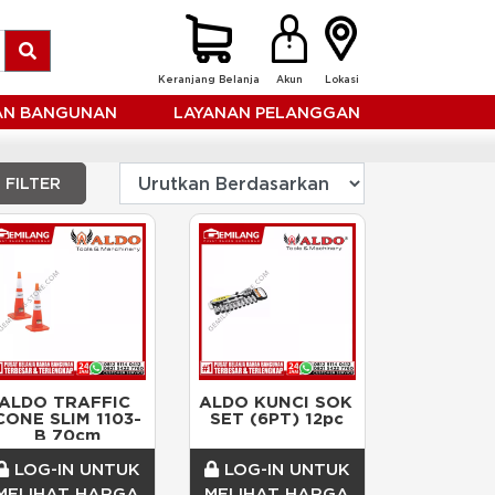
Keranjang Belanja
Akun
Lokasi
HAN BANGUNAN
LAYANAN PELANGGAN
FILTER
ALDO TRAFFIC 
ALDO KUNCI SOK 
CONE SLIM 1103-
SET (6PT) 12pc
B 70cm
LOG-IN UNTUK
LOG-IN UNTUK
MELIHAT HARGA
MELIHAT HARGA