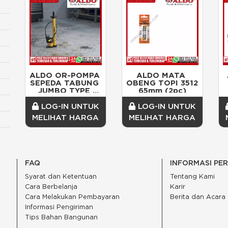
ALDO OR-POMPA 
ALDO MATA 
SEPEDA TABUNG 
OBENG TOPI 3512 
JUMBO TYPE 
65mm (2pc)
3960 38-600mm
LOG-IN UNTUK
LOG-IN UNTUK
MELIHAT HARGA
MELIHAT HARGA
FAQ
INFORMASI PE
Syarat dan Ketentuan
Tentang Kami
Cara Berbelanja
Karir
Cara Melakukan Pembayaran
Berita dan Acara
Informasi Pengiriman
Tips Bahan Bangunan