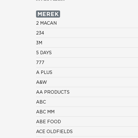
MEREK
2 MACAN
234
3M
5 DAYS
777
A PLUS
A&W
AA PRODUCTS
ABC
ABC MM
ABE FOOD
ACE OLDFIELDS